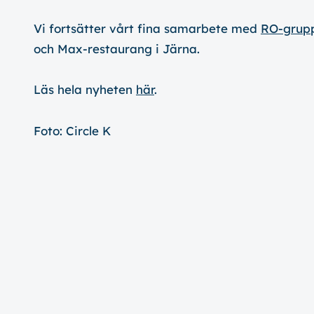
Vi fortsätter vårt fina samarbete med
RO-grup
och Max-restaurang i Järna.
Läs hela nyheten
här
.
Foto: Circle K