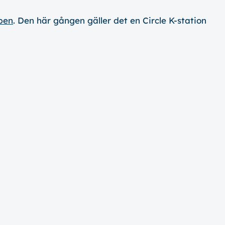
pen
. Den här gången gäller det en Circle K-station