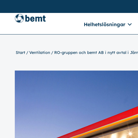
Helhetslösningar
Start
Ventilation
RO-gruppen och bemt AB i nytt avtal i Jär