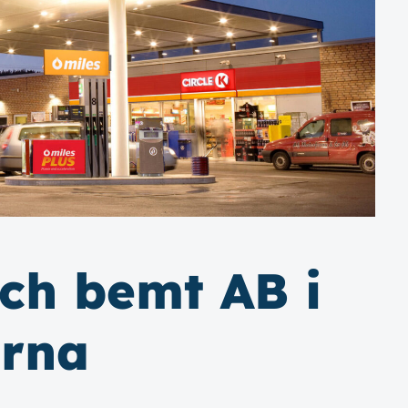
ch bemt AB i
ärna