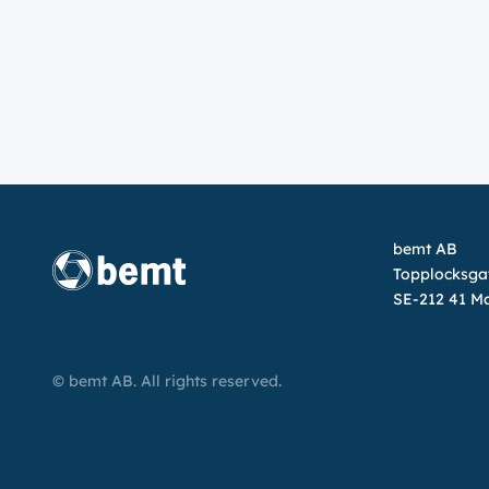
bemt AB
Topplocksga
SE-212 41 M
© bemt AB. All rights reserved.