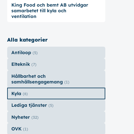
King Food och bemt AB utvidgar
samarbetet till kyla och
ventilation
Alla kategorier
Antiloop
(5)
Elteknik
(7)
Hållbarhet och
samhällsengagemang
(1)
Kyla
(6)
Lediga tjänster
(5)
Nyheter
(32)
OVK
(1)