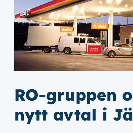
RO-gruppen o
nytt avtal i J