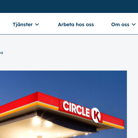
Tjänster
Arbeta hos oss
Om oss
na