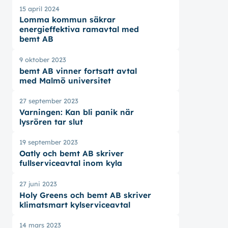
15 april 2024
Lomma kommun säkrar
energieffektiva ramavtal med
bemt AB
9 oktober 2023
bemt AB vinner fortsatt avtal
med Malmö universitet
27 september 2023
Varningen: Kan bli panik när
lysrören tar slut
19 september 2023
Oatly och bemt AB skriver
fullserviceavtal inom kyla
27 juni 2023
Holy Greens och bemt AB skriver
klimatsmart kylserviceavtal
14 mars 2023