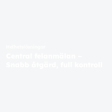
Läs mer
Helhetslösningar
Central felanmälan –
Snabb åtgärd, full kontroll