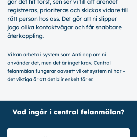
går det hit först, sen ser vi till att ärendet
registreras, prioriteras och skickas vidare till
rätt person hos oss. Det gör att ni slipper
jaga olika kontaktvägar och får snabbare
återkoppling.
Vi kan arbeta i system som Antiloop om ni
använder det, men det är inget krav. Central
felanmälan fungerar oavsett vilket system ni har –
det viktiga är att det blir enkelt för er.
Vad ingår i central felanmälan?