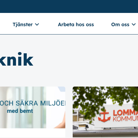
Tjänster
Arbeta hos oss
Om oss
knik