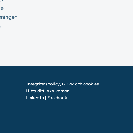
de
sningen
.
Integritetspolicy, GDPR och cookies
Hitta ditt lokalkontor
LinkedIn
|
Facebook