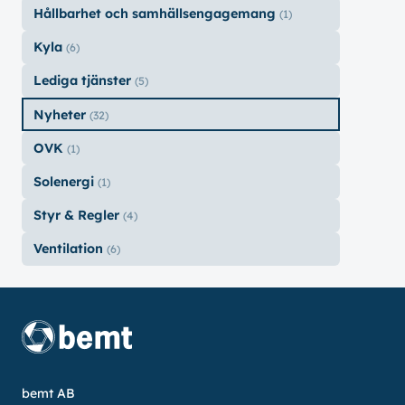
Hållbarhet och samhällsengagemang
(1)
Kyla
(6)
Lediga tjänster
(5)
Nyheter
(32)
OVK
(1)
Solenergi
(1)
Styr & Regler
(4)
Ventilation
(6)
bemt AB