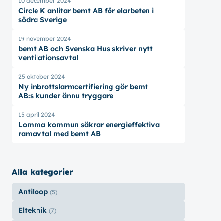
10 december 2024
Circle K anlitar bemt AB för elarbeten i
södra Sverige
19 november 2024
bemt AB och Svenska Hus skriver nytt
ventilationsavtal
25 oktober 2024
Ny inbrottslarmcertifiering gör bemt
AB:s kunder ännu tryggare
15 april 2024
Lomma kommun säkrar energieffektiva
ramavtal med bemt AB
Alla kategorier
Antiloop
(5)
Elteknik
(7)