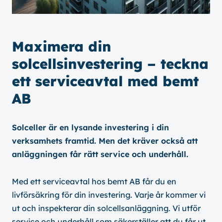
Maximera din
solcellsinvestering – teckna
ett serviceavtal med bemt
AB
Solceller är en lysande investering i din
verksamhets framtid. Men det kräver också att
anläggningen får rätt service och underhåll.
Med ett serviceavtal hos bemt AB får du en
livförsäkring för din investering. Varje år kommer vi
ut och inspekterar din solcellsanläggning. Vi utför
service och underhåll som säkerställer att du får ut