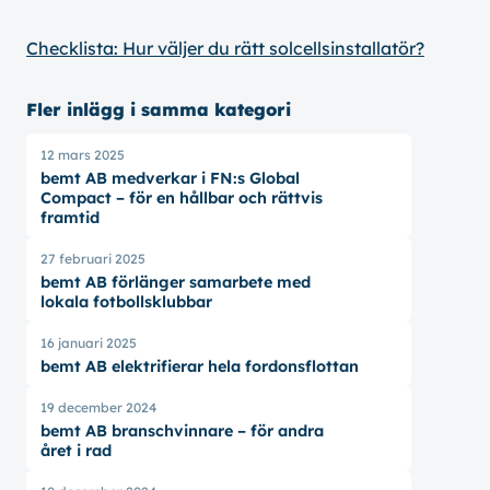
Checklista: Hur väljer du rätt solcellsinstallatör?
Fler inlägg i samma kategori
12 mars 2025
bemt AB medverkar i FN:s Global
Compact – för en hållbar och rättvis
framtid
27 februari 2025
bemt AB förlänger samarbete med
lokala fotbollsklubbar
16 januari 2025
bemt AB elektrifierar hela fordonsflottan
19 december 2024
bemt AB branschvinnare – för andra
året i rad