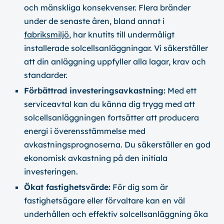
och mänskliga konsekvenser. Flera bränder
under de senaste åren, bland annat i
fabriksmiljö
, har knutits till undermåligt
installerade solcellsanläggningar. Vi säkerställer
att din anläggning uppfyller alla lagar, krav och
standarder.
Förbättrad investeringsavkastning:
Med ett
serviceavtal kan du känna dig trygg med att
solcellsanläggningen fortsätter att producera
energi i överensstämmelse med
avkastningsprognoserna. Du säkerställer en god
ekonomisk avkastning på den initiala
investeringen.
Ökat fastighetsvärde:
För dig som är
fastighetsägare eller förvaltare kan en väl
underhållen och effektiv solcellsanläggning öka