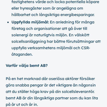
fastighetens värde och locka potentiella köpare
eller hyresgäster som är angelägna om
hållbarhet och långsiktiga energibesparingar.
Uppfyllda miljömål:
En anledning för många
företag och organisationer att gå över till
solenergi är naturligtvis miljön. En välskött
solcellsanläggning har bättre förutsättningar att
uppfylla verksamhetens miljömål och CSR-
åtaganden.
Varför välja bemt AB?
På en het marknad där oseriösa aktörer försöker
göra snabba pengar är det viktigare än någonsin
att du ställer höga krav på din solcellsleverantör.
bemt AB är din långsiktiga partner som du kan lita
på år ut och år in.