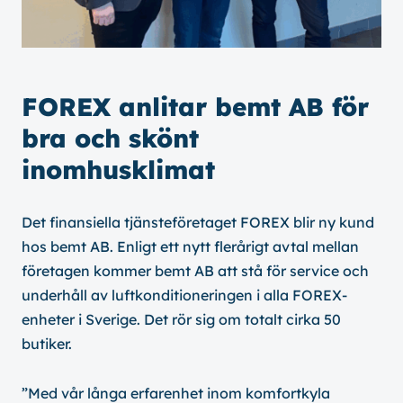
FOREX anlitar bemt AB för
bra och skönt
inomhusklimat
Det finansiella tjänsteföretaget FOREX blir ny kund
hos bemt AB. Enligt ett nytt flerårigt avtal mellan
företagen kommer bemt AB att stå för service och
underhåll av luftkonditioneringen i alla FOREX-
enheter i Sverige. Det rör sig om totalt cirka 50
butiker.
”Med vår långa erfarenhet inom komfortkyla