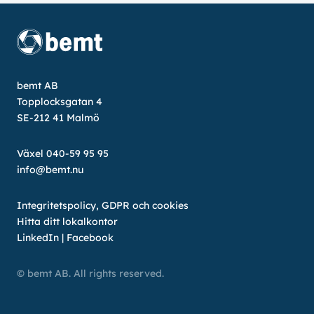
bemt AB
Topplocksgatan 4
SE-212 41 Malmö
Växel 040-59 95 95
info@bemt.nu
Integritetspolicy, GDPR och cookies
Hitta ditt lokalkontor
LinkedIn
|
Facebook
© bemt AB. All rights reserved.