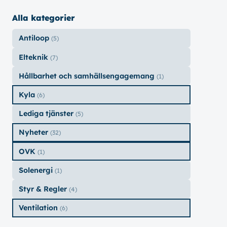
Alla kategorier
Antiloop
(5)
Elteknik
(7)
Hållbarhet och samhällsengagemang
(1)
Kyla
(6)
Lediga tjänster
(5)
Nyheter
(32)
OVK
(1)
Solenergi
(1)
Styr & Regler
(4)
Ventilation
(6)