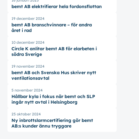
16 januari 2025
bemt AB elektrifierar hela fordonsflottan
19 december 2024
bemt AB branschvinnare – för andra
året i rad
10 december 2024
Circle K anlitar bemt AB för elarbeten i
södra Sverige
19 november 2024
bemt AB och Svenska Hus skriver nytt
ventilationsavtal
5 november 2024
Hållbar kyla i fokus när bemt och SLP
ingår nytt avtal i Helsingborg
25 oktober 2024
Ny inbrottslarmcertifiering gör bemt
AB:s kunder ännu tryggare