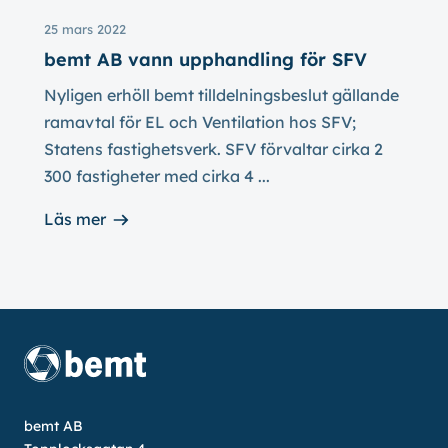
25 mars 2022
bemt AB vann upphandling för SFV
Nyligen erhöll bemt tilldelningsbeslut gällande
ramavtal för EL och Ventilation hos SFV;
Statens fastighetsverk. SFV förvaltar cirka 2
300 fastigheter med cirka 4 ...
Läs mer
bemt AB