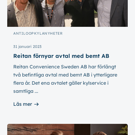
ANTILOOP
KYLA
NYHETER
31 januari 2023
Reitan förnyar avtal med bemt AB
Reitan Convenience Sweden AB har förlängt
två befintliga avtal med bemt AB i ytterligare
flera år. Det ena avtalet gäller kylservice i
samtliga ...
Läs mer