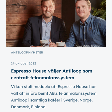
ANTILOOP
NYHETER
14 oktober 2022
Espresso House väljer Antiloop som
centralt felanmälanssystem
Vi kan stolt meddela att Espresso House har
valt att införa bemt AB:s felanmälanssystem
Antiloop i samtliga kaféer i Sverige, Norge,
Danmark, Finland ...