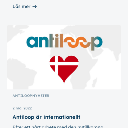
Läs mer
ANTILOOP
NYHETER
2 maj 2022
Antiloop är internationellt
Efter ett hårt arbete med den nytillkomna